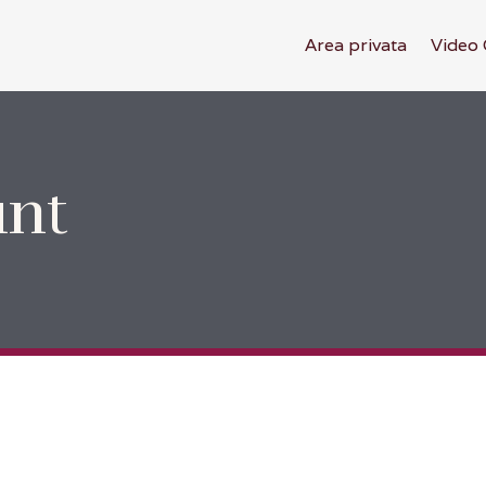
Area privata
Video 
unt