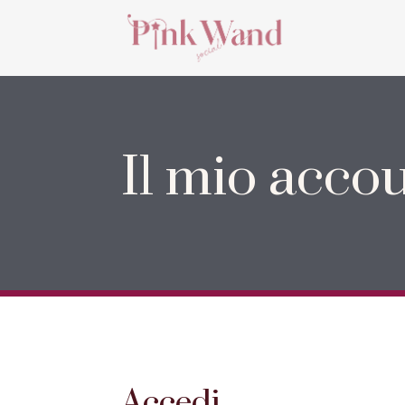
Il mio acco
Accedi