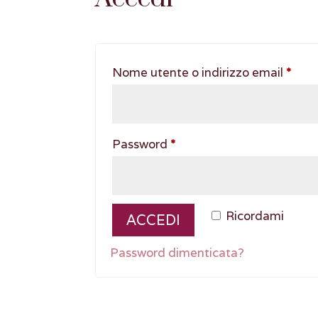
Rich
Nome utente o indirizzo email
*
Richiesto
Password
*
Ricordami
ACCEDI
Password dimenticata?