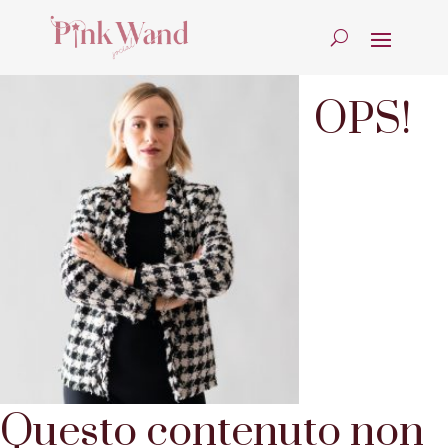
OPS!
Questo contenuto non