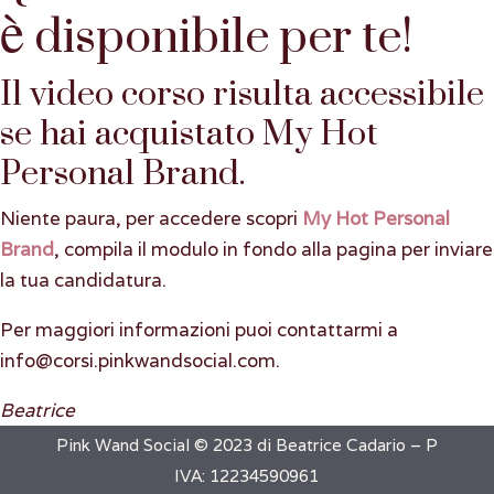
è disponibile per te!
Il video corso risulta accessibile
se hai acquistato My Hot
Personal Brand.
Niente paura, per accedere scopri
My Hot Personal
Brand
, compila il modulo in fondo alla pagina per inviare
la tua candidatura.
Per maggiori informazioni puoi contattarmi a
info@corsi.pinkwandsocial.com.
Beatrice
Pink Wand Social © 2023 di Beatrice Cadario – P
IVA: 12234590961